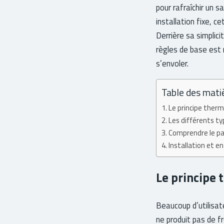
pour rafraîchir un 
installation fixe, 
Derrière sa simplic
règles de base est 
s’envoler.
Table des mati
Le principe therm
Les différents ty
Comprendre le p
Installation et en
Le principe 
Beaucoup d’utilisate
ne produit pas de f