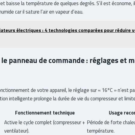
 et baisse la température de quelques degrés. S’il est économe, il
humide car il sature l’air en vapeur d’eau.
ateurs électriques : 4 technologies comparées pour réduire v
le panneau de commande : réglages et 
onctionnement de votre appareil, le réglage sur « 16°C » n’est pa
ation intelligente prolonge la durée de vie du compresseur et limi
Fonctionnement technique
Usage rec
Active le cycle complet (compresseur +
Période de forte chaleu
ventilateur).
température.