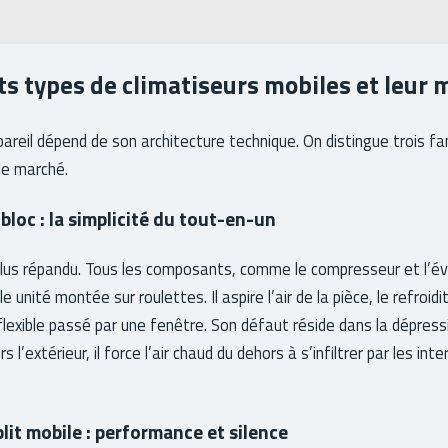
ts types de climatiseurs mobiles et leur
pareil dépend de son architecture technique. On distingue trois fa
le marché.
loc : la simplicité du tout-en-un
plus répandu. Tous les composants, comme le compresseur et l’é
 unité montée sur roulettes. Il aspire l’air de la pièce, le refroidit
lexible passé par une fenêtre. Son défaut réside dans la dépressio
rs l’extérieur, il force l’air chaud du dehors à s’infiltrer par les in
plit mobile : performance et silence