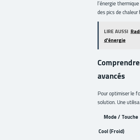
l’énergie thermique
des pics de chaleur 
LIRE AUSSI
Radi
d'énergie
Comprendre 
avancés
Pour optimiser le f
solution. Une utilis
Mode / Touche
Cool (Froid)