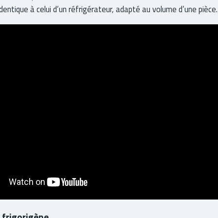
dentique à celui d’un réfrigérateur, adapté au volume d’une pièce.
e frigorigène