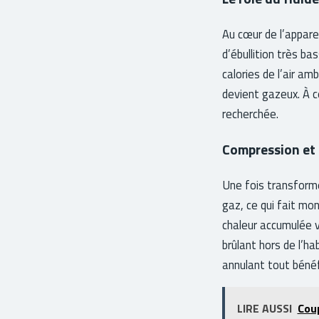
Au cœur de l’appare
d’ébullition très ba
calories de l’air am
devient gazeux. À ce
recherchée.
Compression et 
Une fois transform
gaz, ce qui fait mo
chaleur accumulée v
brûlant hors de l’ha
annulant tout bénéf
LIRE AUSSI
Coup