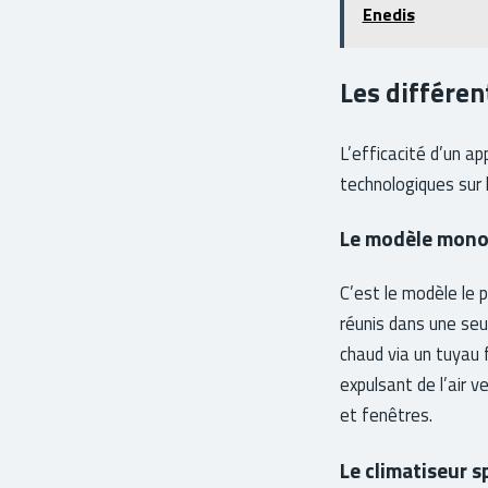
Enedis
Les différen
L’efficacité d’un ap
technologiques sur 
Le modèle monob
C’est le modèle le 
réunis dans une seule
chaud via un tuyau f
expulsant de l’air ve
et fenêtres.
Le climatiseur s