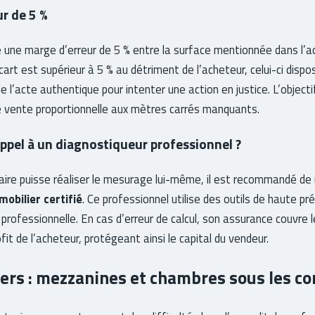
r de 5 %
re une marge d’erreur de 5 % entre la surface mentionnée dans l’a
’écart est supérieur à 5 % au détriment de l’acheteur, celui-ci dispo
e l’acte authentique pour intenter une action en justice. L’objecti
de vente proportionnelle aux mètres carrés manquants.
appel à un diagnostiqueur professionnel ?
taire puisse réaliser le mesurage lui-même, il est recommandé d
obilier certifié
. Ce professionnel utilise des outils de haute p
le professionnelle. En cas d’erreur de calcul, son assurance couvr
ofit de l’acheteur, protégeant ainsi le capital du vendeur.
iers : mezzanines et chambres sous les c