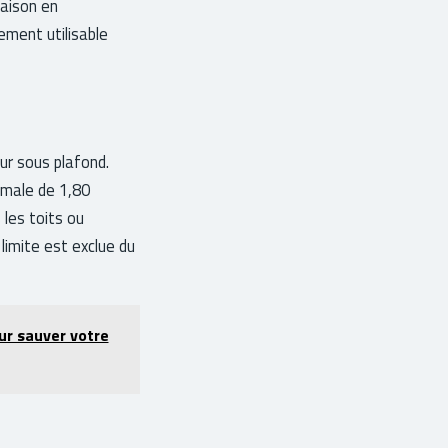
maison en
ement utilisable
ur sous plafond.
nimale de 1,80
 les toits ou
limite est exclue du
ur sauver votre