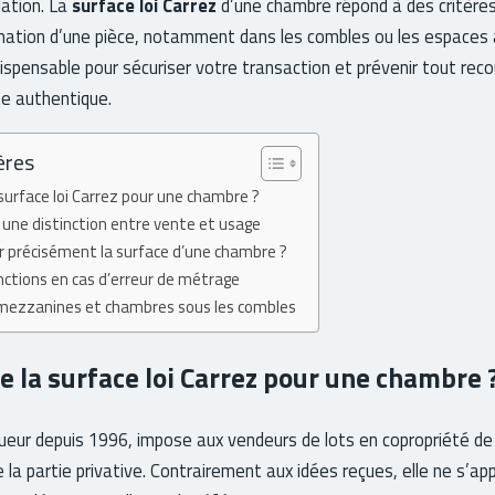
lation. La
surface loi Carrez
d’une chambre répond à des critères
imation d’une pièce, notamment dans les combles ou les espaces 
ispensable pour sécuriser votre transaction et prévenir tout recou
te authentique.
ères
surface loi Carrez pour une chambre ?
 : une distinction entre vente et usage
 précisément la surface d’une chambre ?
nctions en cas d’erreur de métrage
 : mezzanines et chambres sous les combles
e la surface loi Carrez pour une chambre 
igueur depuis 1996, impose aux vendeurs de lots en copropriété de
 la partie privative. Contrairement aux idées reçues, elle ne s’ap