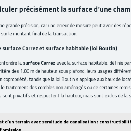
culer précisément la surface d’une cham
e grande précision, car une erreur de mesure peut avoir des rép
 sur le montant final de la transaction.
 surface Carrez et surface habitable (loi Boutin)
confondre la
surface Carrez
avec la surface habitable, définie par l
ritère des 1,80 m de hauteur sous plafond, leurs usages diffèrent.
 copropriété, tandis que la loi Boutin s’applique aux baux de loca
 le traitement des combles non aménagés ou de certaines remise
ils sont privatifs et respectent la hauteur, mais sont exclus de la
t d’un terrain avec servitude de canalisation : constructibilit
d’omission