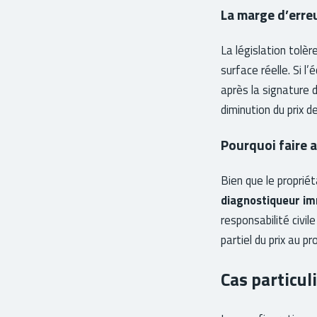
La marge d’erreu
La législation tolè
surface réelle. Si l
après la signature d
diminution du prix 
Pourquoi faire 
Bien que le proprié
diagnostiqueur imm
responsabilité civi
partiel du prix au pr
Cas particul