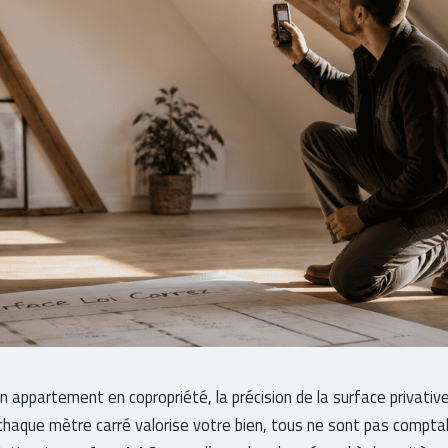
un appartement en copropriété, la précision de la surface privativ
i chaque mètre carré valorise votre bien, tous ne sont pas compta