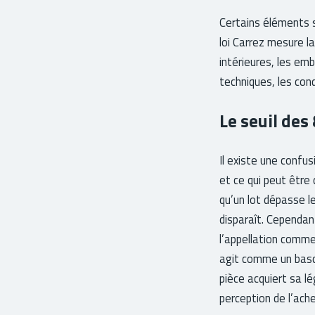
Certains éléments s
loi Carrez mesure l
intérieures, les em
techniques, les con
Le seuil des
Il existe une confu
et ce qui peut être 
qu’un lot dépasse le
disparaît. Cependan
l’appellation commer
agit comme un bascu
pièce acquiert sa lé
perception de l’ache