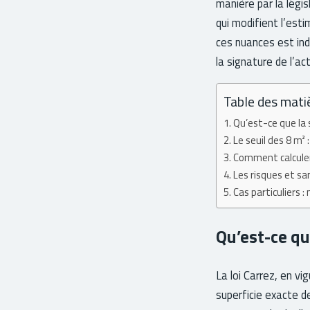
manière par la légis
qui modifient l’est
ces nuances est ind
la signature de l’ac
Table des mati
Qu’est-ce que la 
Le seuil des 8 m²
Comment calculer
Les risques et sa
Cas particuliers
Qu’est-ce qu
La loi Carrez, en v
superficie exacte de