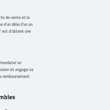
cte de vente et la
se d’un délai d’un an
f est d’obtenir une
e mandater un
récision et engage sa
e le remboursement
ombles