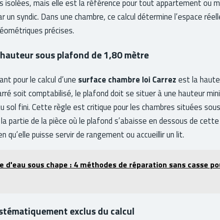
es isolées, mais elle est la référence pour tout appartement ou 
r un syndic. Dans une chambre, ce calcul détermine l’espace réell
éométriques précises.
la hauteur sous plafond de 1,80 mètre
nt pour le calcul d’une
surface chambre loi Carrez
est la haute
rré soit comptabilisé, le plafond doit se situer à une hauteur mi
 sol fini. Cette règle est critique pour les chambres situées sous
a partie de la pièce où le plafond s’abaisse en dessous de cette 
n qu’elle puisse servir de rangement ou accueillir un lit.
e d'eau sous chape : 4 méthodes de réparation sans casse po
stématiquement exclus du calcul