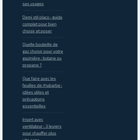
ses usages
Demi stil placo : guide
complet pour bien
choisir et poser
Quelle bouteille de
gaz choisir pour votre
gazinière : butane ou
propane ?
Que faire avec les
feuilles de rhubarbe :
idées utiles et
précautions
essentielles
Insert avec
ventilateur : 3 leviers
pour chauffer plus
vite sans