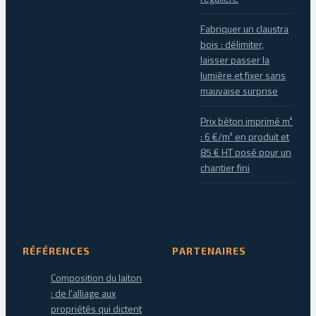
Fabriquer un claustra
bois : délimiter,
laisser passer la
lumière et fixer sans
mauvaise surprise
Prix béton imprimé m²
: 6 €/m² en produit et
85 € HT posé pour un
chantier fini
RÉFÉRENCES
PARTENAIRES
Composition du laiton
: de l'alliage aux
propriétés qui dictent