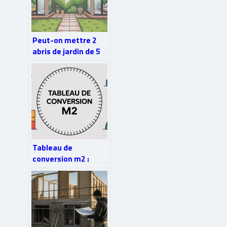
Peut-on mettre 2
abris de jardin de 5
m² ? cadre légal et
solutions
Tableau de
conversion m2 :
guide pratique pour
maîtriser les
surfaces