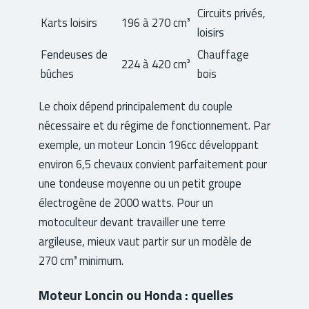
Circuits privés,
Karts loisirs
196 à 270 cm³
loisirs
Fendeuses de
Chauffage
224 à 420 cm³
bûches
bois
Le choix dépend principalement du couple
nécessaire et du régime de fonctionnement. Par
exemple, un moteur Loncin 196cc développant
environ 6,5 chevaux convient parfaitement pour
une tondeuse moyenne ou un petit groupe
électrogène de 2000 watts. Pour un
motoculteur devant travailler une terre
argileuse, mieux vaut partir sur un modèle de
270 cm³ minimum.
Moteur Loncin ou Honda : quelles