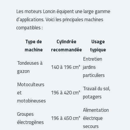
Les moteurs Loncin équipent une large gamme
d’applications. Voici les principales machines
compatibles :
Type de
Cylindrée
Usage
machine
recommandée
typique
Entretien
Tondeuses à
140 à 196 cm³
jardins
gazon
particuliers
Motoculteurs
Travail du sol,
et
196 à 420 cm³
potagers
motobineuses
Alimentation
Groupes
196 à 450 cm³
électrique
électrogènes
secours