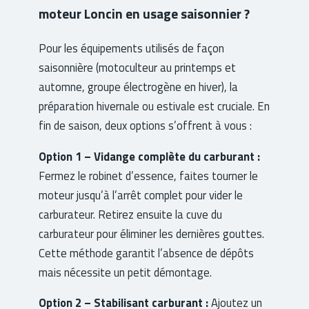
moteur Loncin en usage saisonnier ?
Pour les équipements utilisés de façon
saisonnière (motoculteur au printemps et
automne, groupe électrogène en hiver), la
préparation hivernale ou estivale est cruciale. En
fin de saison, deux options s’offrent à vous :
Option 1 – Vidange complète du carburant :
Fermez le robinet d’essence, faites tourner le
moteur jusqu’à l’arrêt complet pour vider le
carburateur. Retirez ensuite la cuve du
carburateur pour éliminer les dernières gouttes.
Cette méthode garantit l’absence de dépôts
mais nécessite un petit démontage.
Option 2 – Stabilisant carburant :
Ajoutez un