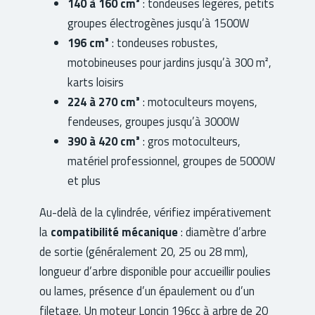
140 à 160 cm³
: tondeuses légères, petits
groupes électrogènes jusqu’à 1500W
196 cm³
: tondeuses robustes,
motobineuses pour jardins jusqu’à 300 m²,
karts loisirs
224 à 270 cm³
: motoculteurs moyens,
fendeuses, groupes jusqu’à 3000W
390 à 420 cm³
: gros motoculteurs,
matériel professionnel, groupes de 5000W
et plus
Au-delà de la cylindrée, vérifiez impérativement
la
compatibilité mécanique
: diamètre d’arbre
de sortie (généralement 20, 25 ou 28 mm),
longueur d’arbre disponible pour accueillir poulies
ou lames, présence d’un épaulement ou d’un
filetage. Un moteur Loncin 196cc à arbre de 20