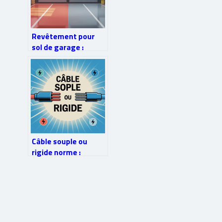
Revêtement pour
sol de garage :
comment bien
choisir et poser
Câble souple ou
rigide norme :
comment choisir et
rester conforme