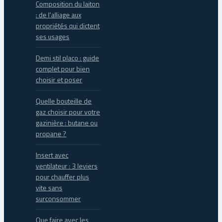
Composition du laiton
: de l'alliage aux
propriétés qui dictent
ses usages
Demi stil placo : guide
complet pour bien
choisir et poser
Quelle bouteille de
gaz choisir pour votre
gazinière : butane ou
propane ?
Insert avec
ventilateur : 3 leviers
pour chauffer plus
vite sans
surconsommer
Que faire avec les