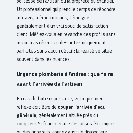
politesse de l’artisan ou la propreté du chantier.
Un professionnel qui prend le temps de répondre
aux avis, même critiques, témoigne
généralement d’un vrai souci de satisfaction
client. Méfiez-vous en revanche des profils sans
aucun avis récent ou des notes uniquement
parfaites sans aucun détail : la réalité se situe
souvent dans les nuances.
Urgence plomberie à Andres : que faire
avant l’arrivée de l’artisan
En cas de fuite importante, votre premier
réflexe doit être de
couper l’arrivée d’eau
générale
, généralement située près du
compteur. Si l’eau menace des prises électriques
ou des appareils, coupez aussi le disjoncteur