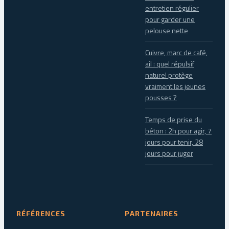
entretien régulier
pour garder une
pelouse nette
Cuivre, marc de café,
ail : quel répulsif
naturel protège
vraiment les jeunes
pousses ?
Temps de prise du
béton : 2h pour agir, 7
jours pour tenir, 28
jours pour juger
RÉFÉRENCES
PARTENAIRES