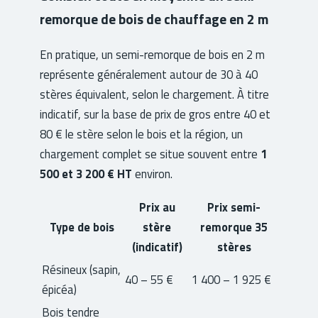
remorque de bois de chauffage en 2 m
En pratique, un semi-remorque de bois en 2 m
représente généralement autour de 30 à 40
stères équivalent, selon le chargement. À titre
indicatif, sur la base de prix de gros entre 40 et
80 € le stère selon le bois et la région, un
chargement complet se situe souvent entre
1
500 et 3 200 € HT
environ.
Prix au
Prix semi-
Type de bois
stère
remorque 35
(indicatif)
stères
Résineux (sapin,
40 – 55 €
1 400 – 1 925 €
épicéa)
Bois tendre