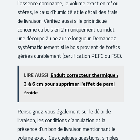
l’essence dominante, le volume exact en m³ ou
stères, le taux d’humidité et le détail des frais
de livraison. Vérifiez aussi si le prix indiqué
concerne du bois en 2 m uniquement ou inclut
une découpe à une autre longueur. Demandez
systématiquement si le bois provient de forêts
gérées durablement (certification PEFC ou FSC).
LIRE AUSSI
Enduit correcteur thermique :
3 à 6 cm pour supprimer l'effet de paroi
froide
Renseignez-vous également sur le délai de
livraison, les conditions d’annulation et la
présence d’un bon de livraison mentionnant le
volume exact. Ces quelques questions, simples