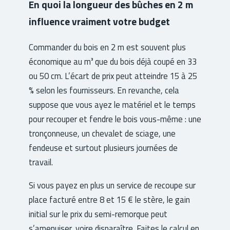
En quoi la longueur des bûches en 2 m
influence vraiment votre budget
Commander du bois en 2 m est souvent plus
économique au m³ que du bois déjà coupé en 33
ou 50 cm. L’écart de prix peut atteindre 15 à 25
% selon les fournisseurs. En revanche, cela
suppose que vous ayez le matériel et le temps
pour recouper et fendre le bois vous-même : une
tronçonneuse, un chevalet de sciage, une
fendeuse et surtout plusieurs journées de
travail.
Si vous payez en plus un service de recoupe sur
place facturé entre 8 et 15 € le stère, le gain
initial sur le prix du semi-remorque peut
s’amenuiser, voire disparaître. Faites le calcul en