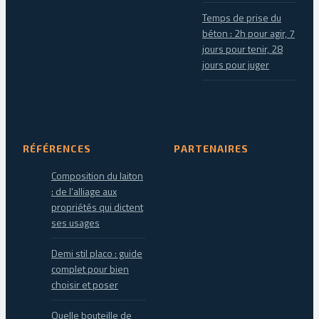
Temps de prise du
béton : 2h pour agir, 7
jours pour tenir, 28
jours pour juger
RÉFÉRENCES
PARTENAIRES
Composition du laiton
: de l'alliage aux
propriétés qui dictent
ses usages
Demi stil placo : guide
complet pour bien
choisir et poser
Quelle bouteille de