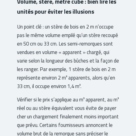
Volume, stère, mètre cube : bien lire les
unités pour éviter les illusions
Un point clé : un stère de bois en 2 m n’occupe
pas le même volume empilé qu’un stère recoupé
en 50 cm ou 33 cm. Les semi-remorques sont
vendues en volume « apparent » chargé, qui
varie selon la longueur des bûches et la façon de
les ranger. Par exemple, 1 stère de bois en 2 m
représente environ 2 m³ apparents, alors qu’en
33 cm, il occupe environ 1,4 m³.
Vérifier si le prix s’applique au m³ apparent, au m³
réel ou au stère équivalent vous évite de payer
cher un chargement finalement moins important
que prévu. Certains fournisseurs annoncent le
volume brut de la remorque sans préciser le