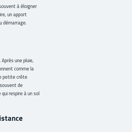
 souvent à éloigner
ire, un apport
au démarrage.
 Après une pluie,
tionnent comme la
ne petite crête
 souvent de
 qui respire à un sol
distance