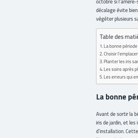
octobre si l’arrière
décalage évite bien
végéter plusieurs sa
Table des mati
La bonne période 
Choisir l’emplacem
Planter les iris 
Les soins après p
Les erreurs qui em
La bonne pér
Avant de sortir la b
iris de jardin, et l
d’installation. Cet