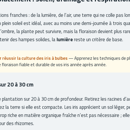
tions franches : de la lumière, de l’air, une terre qui ne colle pas l
lein soleil est idéal, avec au moins une demi-journée à trois qu
l’ombre, la plante peut survivre, mais la floraison devient plus ra
tenir des hampes solides, la
lumière
reste un critère de base.
 réussir la culture des iris à bulbes
— Apprenez les techniques de pl
 floraison fiable et durable de vos iris année après année.
 sur 20 à 30 cm
 plantation sur 20 à 30 cm de profondeur. Retirez les racines d’
z la terre si elle est compacte. Les iris apprécient un sol léger,
 trop riche en matière organique fraîche n’est pas nécessaire ; el
our des rhizomes.