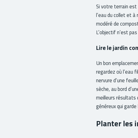
Si votre terrain est
l’eau du collet et à
modéré de compost m
L’objectif n’est pas
Lire le jardin c
Un bon emplacement s
regardez où l’eau fi
nervure d’une feuille
sèche, au bord d’un
meilleurs résultats 
généreux qui garde 
Planter les 