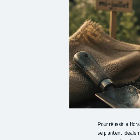
Pour réussir la flor
se plantent idéalem