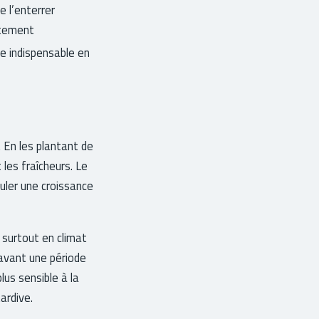
e l’enterrer
tement
e indispensable en
. En les plantant de
 les fraîcheurs. Le
muler une croissance
, surtout en climat
 avant une période
lus sensible à la
ardive.