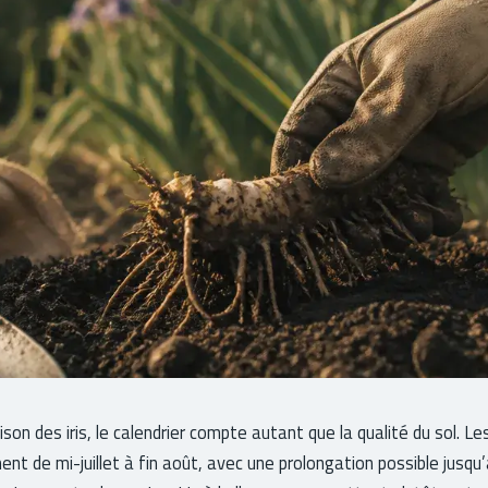
aison des iris, le calendrier compte autant que la qualité du sol. Le
ent de mi-juillet à fin août, avec une prolongation possible jusqu