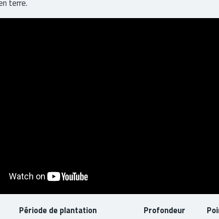
en terre.
Période de plantation
Profondeur
Poi