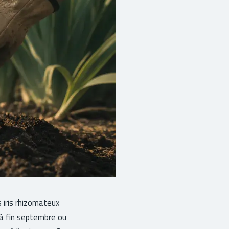
s iris rhizomateux
’à fin septembre ou