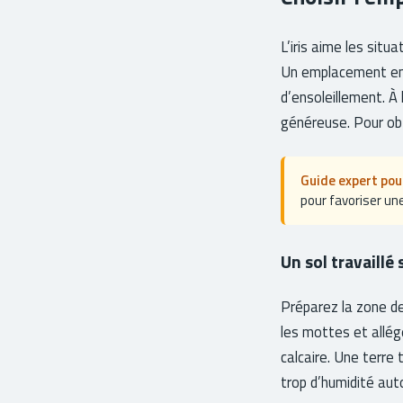
L’iris aime les situa
Un emplacement en p
d’ensoleillement. À 
généreuse. Pour ob
Guide expert pour
pour favoriser une
Un sol travaillé
Préparez la zone de
les mottes et allége
calcaire. Une terre
trop d’humidité aut