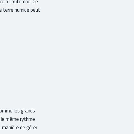
rre à l’automne. Ce
ne terre humide peut
, comme les grands
ait le même rythme
la manière de gérer