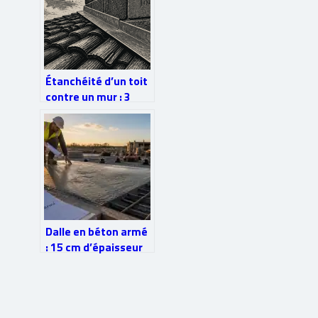
Étanchéité d’un toit
contre un mur : 3
règles d’or pour
stopper les
infiltrations
Dalle en béton armé
: 15 cm d’épaisseur
et 4 points clés pour
une structure sans
fissure