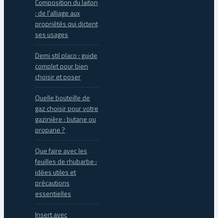
Composition du laiton
: de l'alliage aux
propriétés qui dictent
ses usages
Demi stil placo : guide
complet pour bien
choisir et poser
Quelle bouteille de
gaz choisir pour votre
gazinière : butane ou
propane ?
Que faire avec les
feuilles de rhubarbe :
idées utiles et
précautions
essentielles
Insert avec