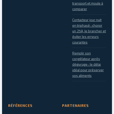
transport et moule à
comparer
Contacteur jour nuit
en triphasé : choisir
un 25A, le brancher et
éviter les erreurs
courantes
Remplir son
congélateur après
dégivrage : le délai
idéal pour préserver
vos aliments
RÉFÉRENCES
PARTENAIRES