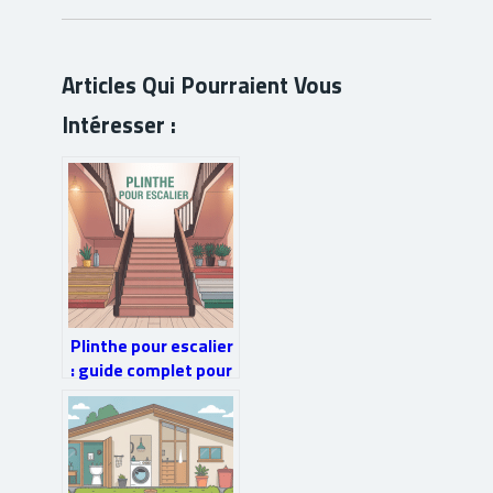
Articles Qui Pourraient Vous
Intéresser :
Plinthe pour escalier
: guide complet pour
un fini propre et
sécurisé