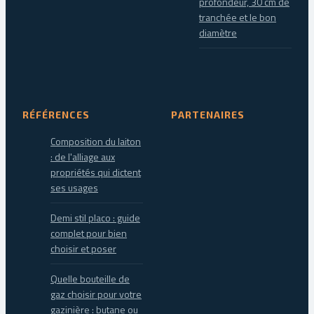
profondeur, 30 cm de
tranchée et le bon
diamètre
RÉFÉRENCES
PARTENAIRES
Composition du laiton
: de l'alliage aux
propriétés qui dictent
ses usages
Demi stil placo : guide
complet pour bien
choisir et poser
Quelle bouteille de
gaz choisir pour votre
gazinière : butane ou