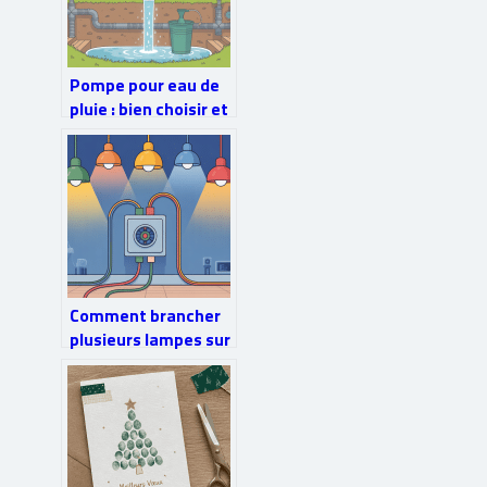
Pompe pour eau de
pluie : bien choisir et
installer son
système
Comment brancher
plusieurs lampes sur
une seule arrivée
électrique en toute
sécurité