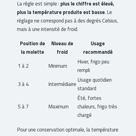
La règle est simple :
plus le chiffre est élevé,
plus la température produite est basse
. Le
réglage ne correspond pas à des degrés Celsius,
mais à une intensité de froid.
Position de
Niveau de
Usage
la molette
froid
recommandé
Hiver, frigo peu
1 à 2
Minimum
rempli
Usage quotidien
3 à 4
Intermédiaire
standard
Été, fortes
5 à 7
Maximum
chaleurs, frigo très
chargé
Pour une conservation optimale, la température