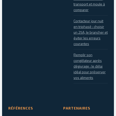
transport et moule à
comparer
Contacteur jour nuit
en triphasé : choisir
un 25A, le brancher et
éviter les erreurs
courantes
Remplir son
congélateur après
dégivrage : le délai
idéal pour préserver
vos aliments
RÉFÉRENCES
PARTENAIRES