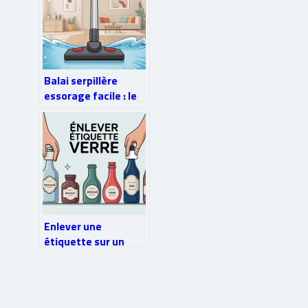
Balai serpillère
essorage facile : le
guide pour choisir
sans se tromper
Enlever une
étiquette sur un
verre : méthodes
simples et efficaces