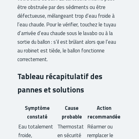
être obstruée par des sédiments ou être
défectueuse, mélangeant trop d’eau froide à
l’eau chaude. Pour le vérifier, touchez le tuyau
d’arrivée d’eau chaude sous le lavabo ou à la
sortie du ballon : s’il est brûlant alors que l’eau
au robinet est tiède, le ballon fonctionne
correctement.
Tableau récapitulatif des
pannes et solutions
Symptôme
Cause
Action
constaté
probable
recommandée
Eau totalement
Thermostat
Réarmer ou
froide,
en sécurité
remplacer le