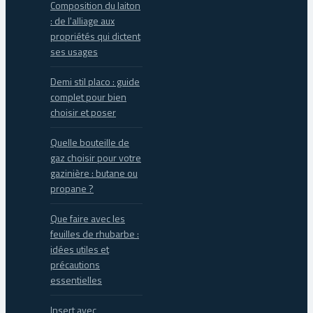
Composition du laiton
: de l'alliage aux
propriétés qui dictent
ses usages
Demi stil placo : guide
complet pour bien
choisir et poser
Quelle bouteille de
gaz choisir pour votre
gazinière : butane ou
propane ?
Que faire avec les
feuilles de rhubarbe :
idées utiles et
précautions
essentielles
Insert avec