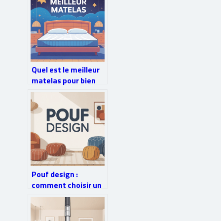
Quel est le meilleur
matelas pour bien
dormir en 2026
Pouf design :
comment choisir un
siège stylé, pratique
et confortable