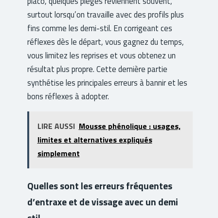
placo, quelques pièges reviennent souvent,
surtout lorsqu’on travaille avec des profils plus
fins comme les demi-stil. En corrigeant ces
réflexes dès le départ, vous gagnez du temps,
vous limitez les reprises et vous obtenez un
résultat plus propre. Cette dernière partie
synthétise les principales erreurs à bannir et les
bons réflexes à adopter.
LIRE AUSSI
Mousse phénolique : usages,
limites et alternatives expliqués
simplement
Quelles sont les erreurs fréquentes
d’entraxe et de vissage avec un demi
stil