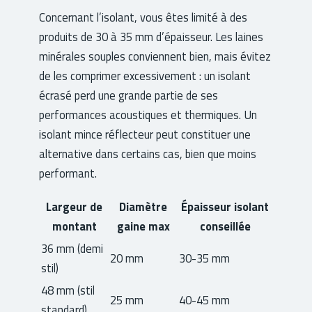
Concernant l’isolant, vous êtes limité à des
produits de 30 à 35 mm d’épaisseur. Les laines
minérales souples conviennent bien, mais évitez
de les comprimer excessivement : un isolant
écrasé perd une grande partie de ses
performances acoustiques et thermiques. Un
isolant mince réflecteur peut constituer une
alternative dans certains cas, bien que moins
performant.
Largeur de
Diamètre
Épaisseur isolant
montant
gaine max
conseillée
36 mm (demi
20 mm
30-35 mm
stil)
48 mm (stil
25 mm
40-45 mm
standard)