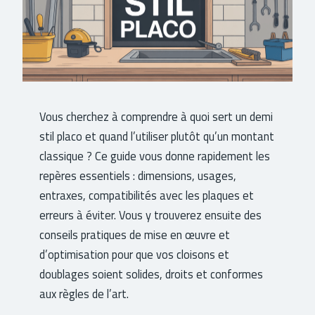
Vous cherchez à comprendre à quoi sert un demi
stil placo et quand l’utiliser plutôt qu’un montant
classique ? Ce guide vous donne rapidement les
repères essentiels : dimensions, usages,
entraxes, compatibilités avec les plaques et
erreurs à éviter. Vous y trouverez ensuite des
conseils pratiques de mise en œuvre et
d’optimisation pour que vos cloisons et
doublages soient solides, droits et conformes
aux règles de l’art.