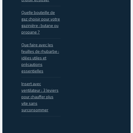
Quelle bouteille de
gaz choisir pour votre
gazinière : butane ou
propane ?
Que faire avec les
feuilles de rhubarbe :
idées utiles et
précautions
essentielles
Insert avec
ventilateur : 3 leviers
pour chauffer plus
vite sans
surconsommer