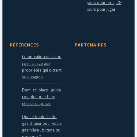
jours pour tenir, 28
jours pour juger
RÉFÉRENCES
PARTENAIRES
Composition du laiton
: de l'alliage aux
propriétés qui dictent
ses usages
Demi stil placo : guide
complet pour bien
choisir et poser
Quelle bouteille de
gaz choisir pour votre
gazinière : butane ou
propane ?