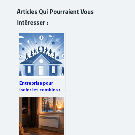
Articles Qui Pourraient Vous
Intéresser :
Entreprise pour
isoler les combles :
comment bien
choisir et à quel prix
?