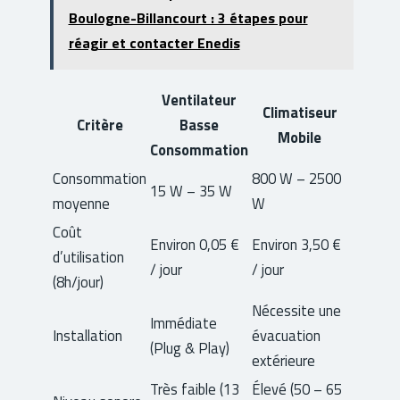
Boulogne-Billancourt : 3 étapes pour
réagir et contacter Enedis
Ventilateur
Climatiseur
Critère
Basse
Mobile
Consommation
Consommation
800 W – 2500
15 W – 35 W
moyenne
W
Coût
Environ 0,05 €
Environ 3,50 €
d’utilisation
/ jour
/ jour
(8h/jour)
Nécessite une
Immédiate
Installation
évacuation
(Plug & Play)
extérieure
Très faible (13
Élevé (50 – 65