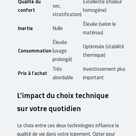
Qualité du
Excellente (chaleur
sec,
confort
homogène)
stratification)
Élevée (selon le
Inertie
Nulle
matériau)
Élevée
Optimisée (stabilité
Consommation
(usage
thermique)
prolongé)
Très
Investissement plus
Prix à l’achat
abordable
important
L’impact du choix technique
sur votre quotidien
Le choix entre ces deux technologies influence la
qualité de vie dans votre logement. Opter pour