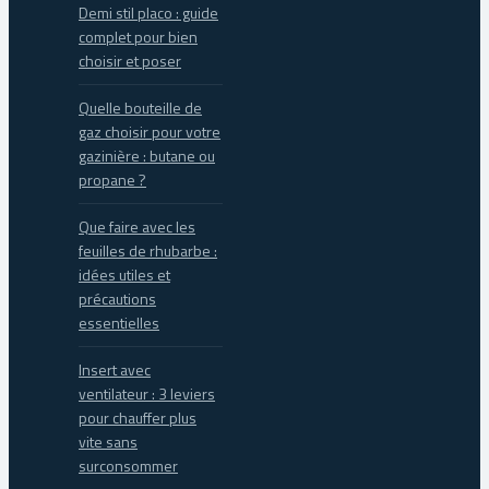
Demi stil placo : guide
complet pour bien
choisir et poser
Quelle bouteille de
gaz choisir pour votre
gazinière : butane ou
propane ?
Que faire avec les
feuilles de rhubarbe :
idées utiles et
précautions
essentielles
Insert avec
ventilateur : 3 leviers
pour chauffer plus
vite sans
surconsommer