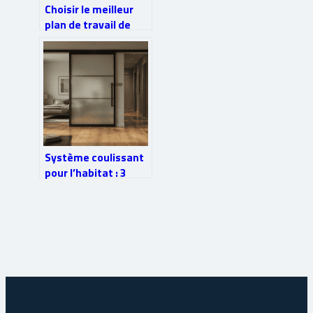
Choisir le meilleur
plan de travail de
cuisine pour votre
projet
Système coulissant
pour l’habitat : 3
solutions pour
gagner de l’espace
et moderniser vos
ouvertures