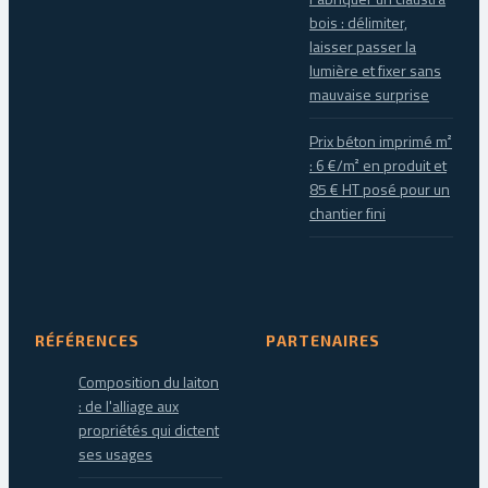
bois : délimiter,
laisser passer la
lumière et fixer sans
mauvaise surprise
Prix béton imprimé m²
: 6 €/m² en produit et
85 € HT posé pour un
chantier fini
RÉFÉRENCES
PARTENAIRES
Composition du laiton
: de l'alliage aux
propriétés qui dictent
ses usages