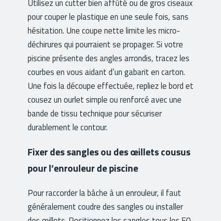
Utilisez un cutter bien affûté ou de gros ciseaux
pour couper le plastique en une seule fois, sans
hésitation. Une coupe nette limite les micro-
déchirures qui pourraient se propager. Si votre
piscine présente des angles arrondis, tracez les
courbes en vous aidant d’un gabarit en carton.
Une fois la découpe effectuée, repliez le bord et
cousez un ourlet simple ou renforcé avec une
bande de tissu technique pour sécuriser
durablement le contour.
Fixer des sangles ou des œillets cousus
pour l’enrouleur de piscine
Pour raccorder la bâche à un enrouleur, il faut
généralement coudre des sangles ou installer
des œillets. Positionnez les sangles tous les 50