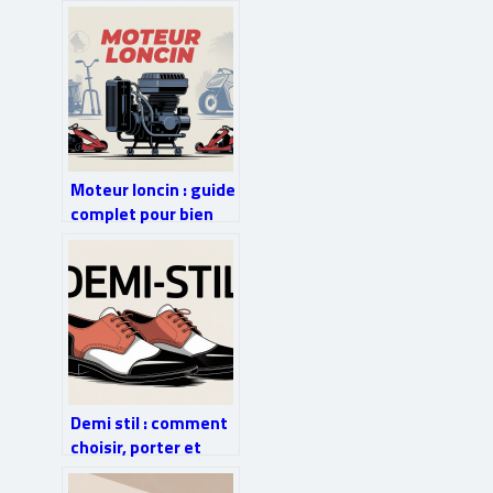
causes et solutions
durables
Moteur loncin : guide
complet pour bien
choisir, utiliser et
entretenir
Demi stil : comment
choisir, porter et
entretenir ses demi-