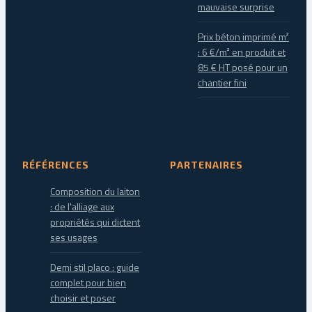
mauvaise surprise
Prix béton imprimé m²
: 6 €/m² en produit et
85 € HT posé pour un
chantier fini
RÉFÉRENCES
PARTENAIRES
Composition du laiton
: de l'alliage aux
propriétés qui dictent
ses usages
Demi stil placo : guide
complet pour bien
choisir et poser