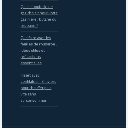
Quelle bouteille de
gaz choisir pour votre
gazinière : butane ou
propane ?
Que faire avec les
feuilles de rhubarbe :
idées utiles et
précautions
essentielles
Insert avec
ventilateur : 3 leviers
pour chauffer plus
vite sans
surconsommer