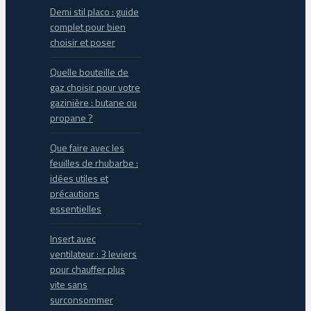
Demi stil placo : guide
complet pour bien
choisir et poser
Quelle bouteille de
gaz choisir pour votre
gazinière : butane ou
propane ?
Que faire avec les
feuilles de rhubarbe :
idées utiles et
précautions
essentielles
Insert avec
ventilateur : 3 leviers
pour chauffer plus
vite sans
surconsommer