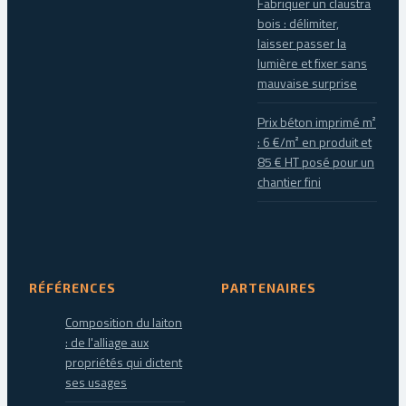
Fabriquer un claustra
bois : délimiter,
laisser passer la
lumière et fixer sans
mauvaise surprise
Prix béton imprimé m²
: 6 €/m² en produit et
85 € HT posé pour un
chantier fini
RÉFÉRENCES
PARTENAIRES
Composition du laiton
: de l'alliage aux
propriétés qui dictent
ses usages