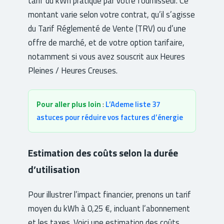
tarif du kWh pratiqué par votre fournisseur. Ce
montant varie selon votre contrat, qu’il s’agisse
du Tarif Réglementé de Vente (TRV) ou d’une
offre de marché, et de votre option tarifaire,
notamment si vous avez souscrit aux Heures
Pleines / Heures Creuses.
Pour aller plus loin
:
L’Ademe liste 37
astuces pour réduire vos factures d’énergie
Estimation des coûts selon la durée
d’utilisation
Pour illustrer l’impact financier, prenons un tarif
moyen du kWh à 0,25 €, incluant l’abonnement
et les taxes. Voici une estimation des coûts