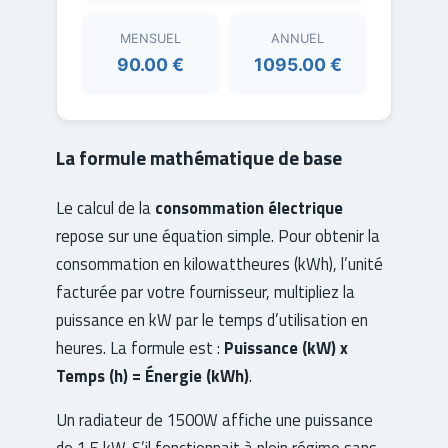
MENSUEL
ANNUEL
90.00 €
1095.00 €
La formule mathématique de base
Le calcul de la
consommation électrique
repose sur une équation simple. Pour obtenir la
consommation en kilowattheures (kWh), l’unité
facturée par votre fournisseur, multipliez la
puissance en kW par le temps d’utilisation en
heures. La formule est :
Puissance (kW) x
Temps (h) = Énergie (kWh)
.
Un radiateur de 1500W affiche une puissance
de 1,5 kW. S’il fonctionnait à plein régime sans