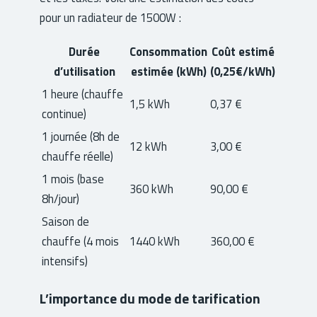
pour un radiateur de 1500W :
Durée
Consommation
Coût estimé
d’utilisation
estimée (kWh)
(0,25€/kWh)
1 heure (chauffe
1,5 kWh
0,37 €
continue)
1 journée (8h de
12 kWh
3,00 €
chauffe réelle)
1 mois (base
360 kWh
90,00 €
8h/jour)
Saison de
chauffe (4 mois
1440 kWh
360,00 €
intensifs)
L’importance du mode de tarification