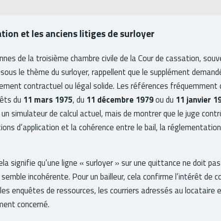
tion et les anciens litiges de surloyer
nnes de la troisième chambre civile de la Cour de cassation, sou
s sous le thème du surloyer, rappellent que le supplément demandé 
ement contractuel ou légal solide. Les références fréquemment c
êts du
11 mars 1975
, du
11 décembre 1979
ou du
11 janvier 1
 un simulateur de calcul actuel, mais de montrer que le juge contr
ons d’application et la cohérence entre le bail, la réglementation 
ela signifie qu’une ligne « surloyer » sur une quittance ne doit p
semble incohérente. Pour un bailleur, cela confirme l’intérêt de c
 les enquêtes de ressources, les courriers adressés au locataire 
ment concerné.