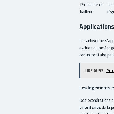
Procédure du
Les 
bailleur
régu
Applications
Le surloyer ne s’ap
exclues ou aménagée
car un locataire p
LIRE AUSSI
Prix
Les logements e
Des exonérations pe
prioritaires
de la p