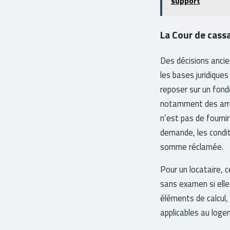
support
La Cour de cassa
Des décisions ancie
les bases juridique
reposer sur un fond
notamment des arr
n’est pas de fournir
demande, les conditi
somme réclamée.
Pour un locataire, c
sans examen si elle 
éléments de calcul,
applicables au loge