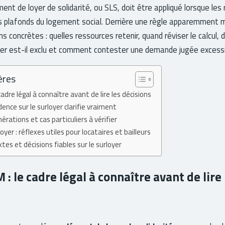
nt de loyer de solidarité, ou SLS, doit être appliqué lorsque les
s plafonds du logement social. Derrière une règle apparemment 
 concrètes : quelles ressources retenir, quand réviser le calcul, 
yer est-il exclu et comment contester une demande jugée excess
ères
cadre légal à connaître avant de lire les décisions
dence sur le surloyer clarifie vraiment
érations et cas particuliers à vérifier
yer : réflexes utiles pour locataires et bailleurs
tes et décisions fiables sur le surloyer
: le cadre légal à connaître avant de lire 