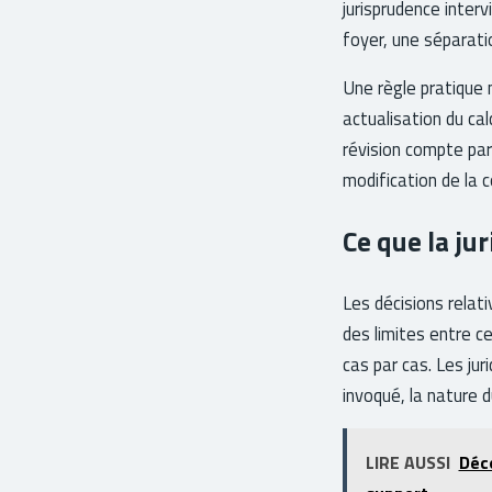
jurisprudence interv
foyer, une séparati
Une règle pratique 
actualisation du ca
révision compte par
modification de la c
Ce que la ju
Les décisions relat
des limites entre ce
cas par cas. Les ju
invoqué, la nature d
LIRE AUSSI
Déco