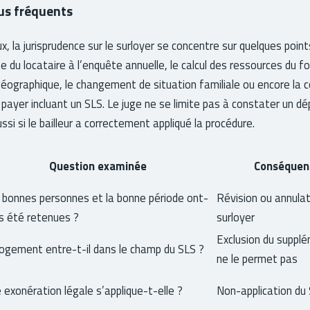
plus fréquents
, la jurisprudence sur le surloyer se concentre sur quelques point
 du locataire à l’enquête annuelle, le calcul des ressources du foy
éographique, le changement de situation familiale ou encore la 
yer incluant un SLS. Le juge ne se limite pas à constater un 
aussi si le bailleur a correctement appliqué la procédure.
Question examinée
Conséquenc
 bonnes personnes et la bonne période ont-
Révision ou annulati
es été retenues ?
surloyer
Exclusion du supplé
logement entre-t-il dans le champ du SLS ?
ne le permet pas
 exonération légale s’applique-t-elle ?
Non-application du