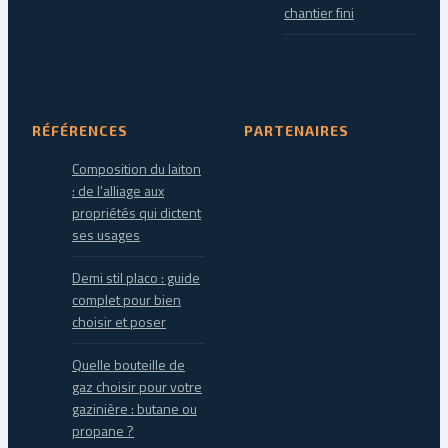
chantier fini
RÉFÉRENCES
PARTENAIRES
Composition du laiton
: de l'alliage aux
propriétés qui dictent
ses usages
Demi stil placo : guide
complet pour bien
choisir et poser
Quelle bouteille de
gaz choisir pour votre
gazinière : butane ou
propane ?