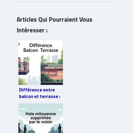
Articles Qui Pourraient Vous
Intéresser :
Différence entre
balcon et terrasse :
bien les distinguer
pour mieux choisir