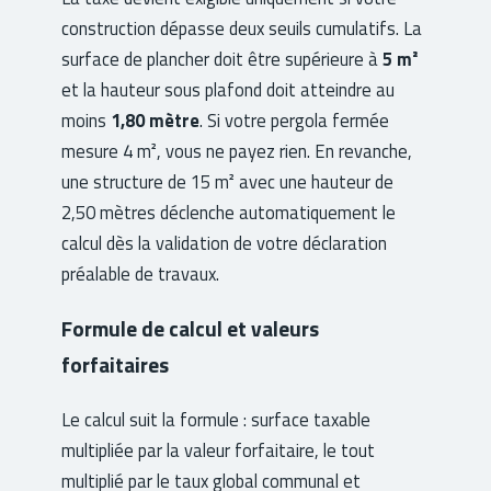
construction dépasse deux seuils cumulatifs. La
surface de plancher doit être supérieure à
5 m²
et la hauteur sous plafond doit atteindre au
moins
1,80 mètre
. Si votre pergola fermée
mesure 4 m², vous ne payez rien. En revanche,
une structure de 15 m² avec une hauteur de
2,50 mètres déclenche automatiquement le
calcul dès la validation de votre déclaration
préalable de travaux.
Formule de calcul et valeurs
forfaitaires
Le calcul suit la formule : surface taxable
multipliée par la valeur forfaitaire, le tout
multiplié par le taux global communal et