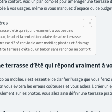
votre confort. Voici un plan complet pour aménager une terrasse 
tée à vos usages, même si vous manquez d’espace ou de budget
ères
rasse d’été qui répond vraiment à vos besoins
aux, le sol et la protection solaire de votre terrasse
asse d’été conviviale avec mobilier, plantes et éclairage
ite terrasse d’été ou un balcon sans renoncer au confort
e terrasse d’été qui répond vraiment à v
 ou mobilier, il est essentiel de clarifier l’usage que vous ferez
ion vous évitera les erreurs coûteuses et vous aidera à créer un
ulement sur les photos. Vous allez ainsi définir une terrasse prat