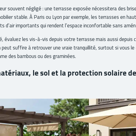
eur souvent négligé : une terrasse exposée nécessitera des bris
obilier stable. À Paris ou Lyon par exemple, les terrasses en hau
ts d’air importants qui rendent l’espace inconfortable sans am
té, évaluez les vis-à-vis depuis votre terrasse mais aussi depuis 
peut suffire à retrouver une vraie tranquillité, surtout si vous 
mme des bambous ou des graminées.
atériaux, le sol et la protection solaire d