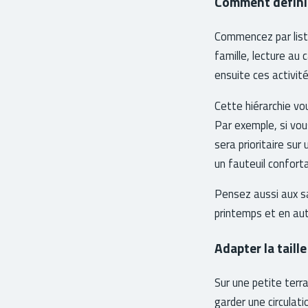
Comment définir 
Commencez par list
famille, lecture au 
ensuite ces activit
Cette hiérarchie vo
Par exemple, si vou
sera prioritaire sur
un fauteuil confort
Pensez aussi aux s
printemps et en aut
Adapter la taill
Sur une petite terra
garder une circulati