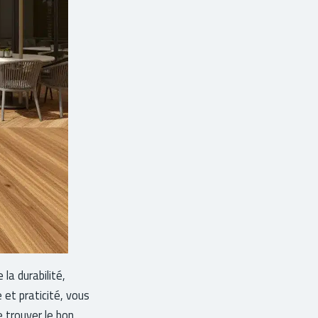
la durabilité,
 et praticité, vous
 trouver le bon