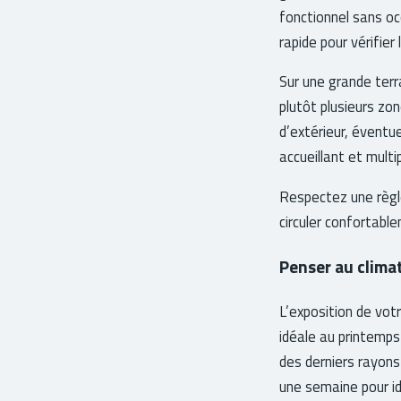
fonctionnel sans oc
rapide pour vérifie
Sur une grande terra
plutôt plusieurs zo
d’extérieur, éventu
accueillant et multip
Respectez une règl
circuler confortable
Penser au climat,
L’exposition de vot
idéale au printemps
des derniers rayons
une semaine pour id