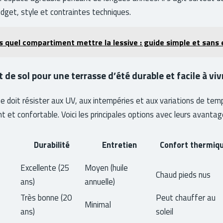
get, style et contraintes techniques.
 quel compartiment mettre la lessive : guide simple et sans 
de sol pour une terrasse d’été durable et facile à viv
se doit résister aux UV, aux intempéries et aux variations de te
 et confortable. Voici les principales options avec leurs avantage
Durabilité
Entretien
Confort thermiq
Excellente (25
Moyen (huile
Chaud pieds nus
ans)
annuelle)
Très bonne (20
Peut chauffer au
Minimal
ans)
soleil