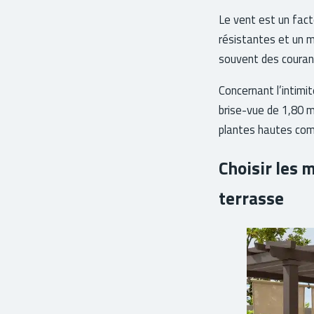
Le vent est un fact
résistantes et un m
souvent des couran
Concernant l’intimi
brise-vue de 1,80 m 
plantes hautes co
Choisir les m
terrasse