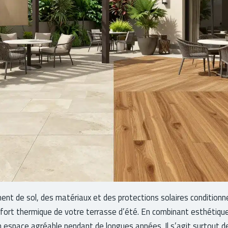
ent de sol, des matériaux et des protections solaires conditionne 
onfort thermique de votre terrasse d’été. En combinant esthétique
n espace agréable pendant de longues années. Il s’agit surtout de