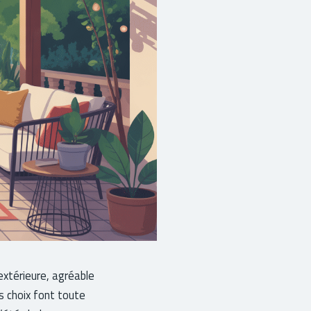
extérieure, agréable
ns choix font toute