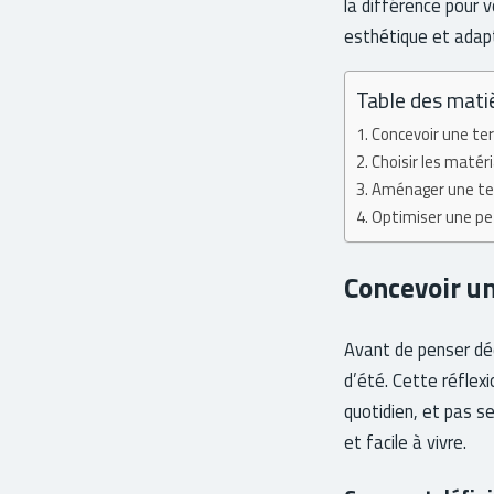
la différence pour 
esthétique et adap
Table des mati
Concevoir une ter
Choisir les matéri
Aménager une terr
Optimiser une pet
Concevoir un
Avant de penser déco
d’été. Cette réflex
quotidien, et pas se
et facile à vivre.