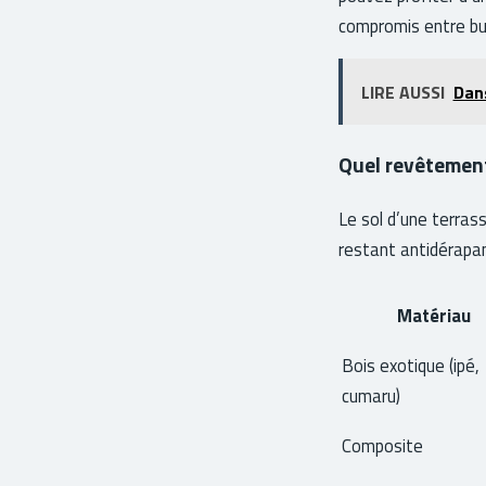
compromis entre bud
LIRE AUSSI
Dans
Quel revêtement 
Le sol d’une terras
restant antidérapant
Matériau
Bois exotique (ipé,
cumaru)
Composite