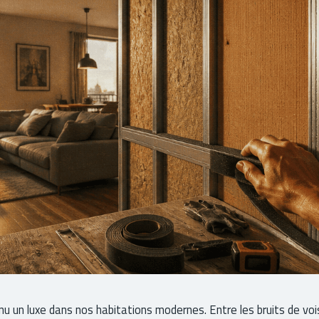
nu un luxe dans nos habitations modernes. Entre les bruits de voi