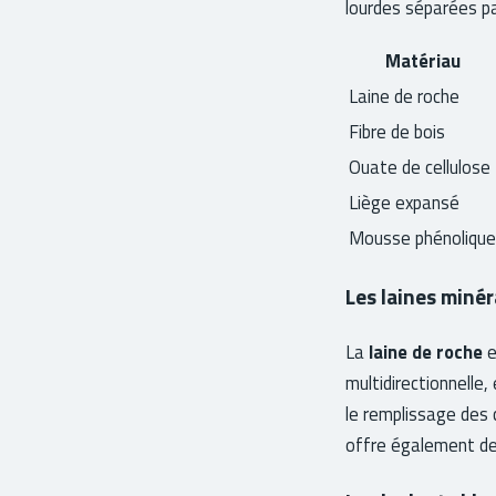
lourdes séparées par
Matériau
Laine de roche
Fibre de bois
Ouate de cellulose
Liège expansé
Mousse phénolique
Les laines minéra
La
laine de roche
e
multidirectionnelle
le remplissage des c
offre également de 