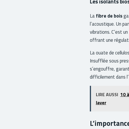
Les isolants bio
La
fibre de bois
gag
l’acoustique. Un pa
vibrations. C’est un
offrant une régulat
La ouate de cellulo
Insufflée sous pres
s’engouffre, garant
difficilement dans l
LIRE AUSSI
10 à
laver
L’importance