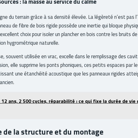
sourcés : la masse au service du calme
ne du terrain grâce à sa densité élevée. La légèreté n’est pas l
nneau de fibre de bois rigide possède une inertie qui bloque phys
 excellent choix pour isoler un plancher en bois contre les bruits d
ion hygrométrique naturelle.
se, souvent utilisée en vrac, excelle dans le remplissage des cavi
sion, elle supprime les ponts phoniques, ces petits espaces par le
issant une étanchéité acoustique que les panneaux rigides attei
’ancien.
 12 ans, 2 500 cycles, réparabilité : ce qui fixe la durée de vi
 de la structure et du montage