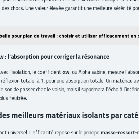
 des chocs. Une valeur élevée garantit une meilleure sérénité po
elle pour plan de travail : choisir et utiliser efficacement en 
w : l’absorption pour corriger la résonance
ec l’isolation, le coefficient
αw
, ou Alpha sabine, mesure l’absor
e réflexion totale, à 1, pour une absorption totale. Un matériau 
 son de passer chez le voisin, mais il supprimera l’écho à l’intéri
plus feutrée.
es meilleurs matériaux isolants par caté
lant universel. L’efficacité repose sur le principe
masse-ressort-