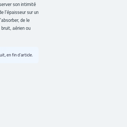
server son intimité
de l’épaisseur sur un
’absorber, de le
 bruit, aérien ou
t, en fin d’article.