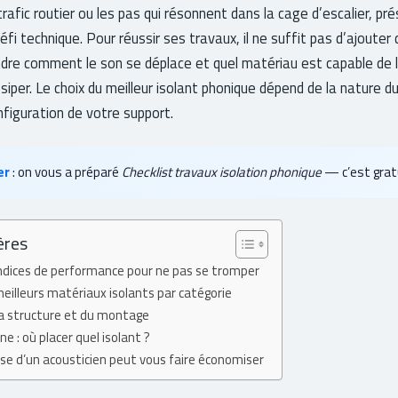
afic routier ou les pas qui résonnent dans la cage d’escalier, pré
fi technique. Pour réussir ses travaux, il ne suffit pas d’ajouter 
ndre comment le son se déplace et quel matériau est capable de l
issiper. Le choix du meilleur isolant phonique dépend de la nature du
onfiguration de votre support.
er
: on vous a préparé
Checklist travaux isolation phonique
— c’est gratui
ères
ndices de performance pour ne pas se tromper
illeurs matériaux isolants par catégorie
la structure et du montage
e : où placer quel isolant ?
ise d’un acousticien peut vous faire économiser