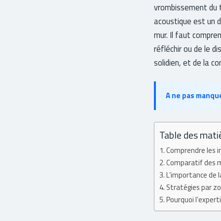
vrombissement du tr
acoustique est un dé
mur. Il faut compre
réfléchir ou de le d
solidien, et de la c
A ne pas manqu
Table des mati
Comprendre les i
Comparatif des me
L’importance de 
Stratégies par zon
Pourquoi l’expert