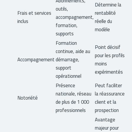
Abonnements,
Détermine la
outils,
Frais et services
rentabilité
accompagnement,
inclus
réelle du
formation,
modèle
supports
Formation
Point décisif
continue, aide au
pour les profils
Accompagnement
démarrage,
moins
support
expérimentés
opérationnel
Présence
Peut faciliter
nationale, réseau
la réassurance
Notoriété
de plus de 1 000
client et la
professionnels
prospection
Avantage
majeur pour