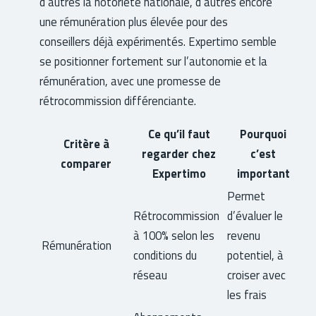
d’autres la notoriété nationale, d’autres encore
une rémunération plus élevée pour des
conseillers déjà expérimentés. Expertimo semble
se positionner fortement sur l’autonomie et la
rémunération, avec une promesse de
rétrocommission différenciante.
Ce qu’il faut
Pourquoi
Critère à
regarder chez
c’est
comparer
Expertimo
important
Permet
Rétrocommission
d’évaluer le
à 100% selon les
revenu
Rémunération
conditions du
potentiel, à
réseau
croiser avec
les frais